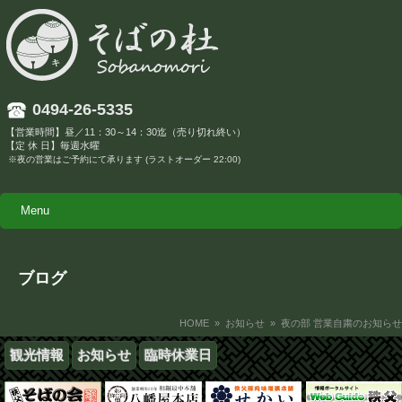
0494-26-5335
【営業時間】昼／11：30～14：30迄（売り切れ終い）
【定 休 日】毎週水曜
※夜の営業はご予約にて承ります (ラストオーダー 22:00)
Menu
ブログ
HOME
»
お知らせ
» 夜の部 営業自粛のお知らせ
観光情報
お知らせ
臨時休業日