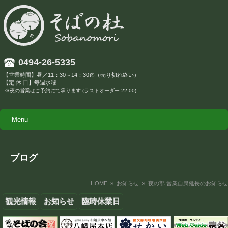
0494-26-5335
【営業時間】昼／11：30～14：30迄（売り切れ終い）
【定 休 日】毎週水曜
※夜の営業はご予約にて承ります (ラストオーダー 22:00)
Menu
ブログ
HOME
»
お知らせ
» 夜の部 営業自粛延長のお知らせ
観光情報
お知らせ
臨時休業日