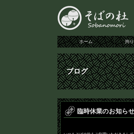
ホーム
拘
ブログ
臨時休業のお知ら