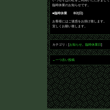
いつもそばの杜をご利用いただきまして
臨時休業のお知らせです。
■臨時休業 8/2(日)
お客様にはご迷惑をお掛け致します。
宜しくお願い致します。
カテゴリ：[
お知らせ
、
臨時休業日
]
←一つ古い投稿