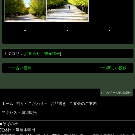
カテゴリ：[
お知らせ
、
観光情報
]
←一つ古い投稿
一つ新しい投稿→
↑このページの先頭へ
ホーム
拘り～こだわり～
お品書き
ご宴会のご案内
アクセス・周辺観光
■そばの杜
定休日：毎週水曜日