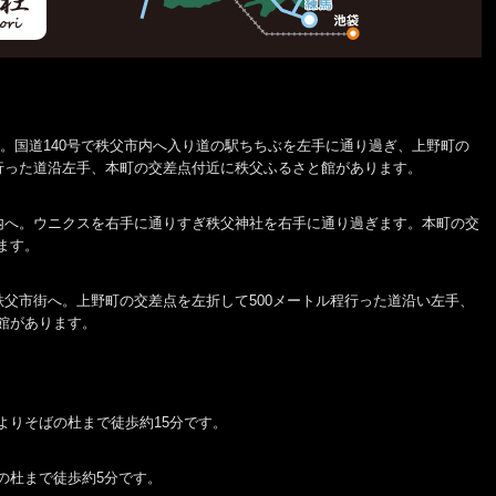
へ。国道140号で秩父市内へ入り道の駅ちちぶを左手に通り過ぎ、上野町の
程行った道沿左手、本町の交差点付近に秩父ふるさと館があります。
市内へ。ウニクスを右手に通りすぎ秩父神社を右手に通り過ぎます。本町の交
ます。
秩父市街へ。上野町の交差点を左折して500メートル程行った道沿い左手、
館があります。
よりそばの杜まで徒歩約15分です。
の杜まで徒歩約5分です。