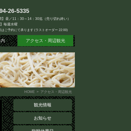
94-26-5335
】昼／11：30～14：30迄（売り切れ終い）
日】毎週水曜
はご予約にて承ります (ラストオーダー 22:00)
案内
アクセス・周辺観光
HOME
> アクセス・周辺観光
観光情報
お知らせ