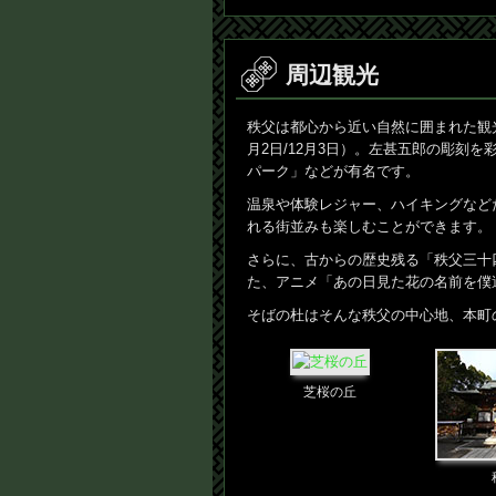
周辺観光
秩父は都心から近い自然に囲まれた観光
月2日/12月3日）。左甚五郎の彫刻
パーク」などが有名です。
温泉や体験レジャー、ハイキングなど
れる街並みも楽しむことができます。
さらに、古からの歴史残る「秩父三十
た、アニメ「あの日見た花の名前を僕
そばの杜はそんな秩父の中心地、本町
芝桜の丘