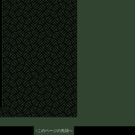
↑このページの先頭へ