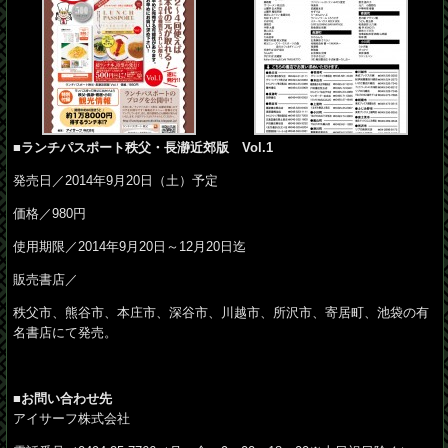
■ランチパスポート秩父・長瀞近郊版 Vol.1
発売日／2014年9月20日（土）予定
価格／980円
使用期限／2014年9月20日～12月20日迄
販売書店／
秩父市、熊谷市、本庄市、深谷市、川越市、所沢市、寄居町、池袋の有
名書店にて発売。
■お問い合わせ先
アイサーフ株式会社